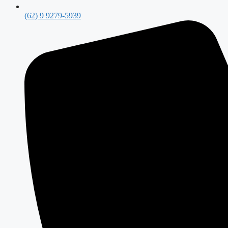
(62) 9 9279-5939