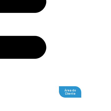
Área do
Cliente