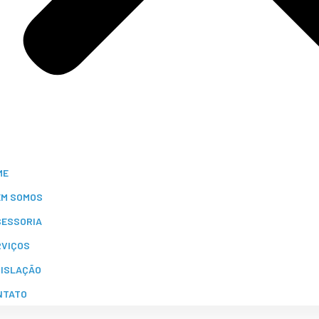
ME
EM SOMOS
SESSORIA
RVIÇOS
GISLAÇÃO
NTATO