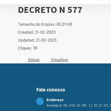
DECRETO N 577
Tamanho do Arquivo: 65.21 KB
Created: 21-02-2023
Updated: 21-02-2023
Cliques: 78
Baixar
Visualizar
Fale conosco
Endereço
Avenida A-26, nº 51, Dr. 28 - Lt. 13, C1, C2