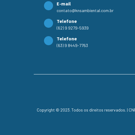
E-mail
contato@knsambiental.com.br
Telefone
(62) 9 9279-5939
Telefone
(63) 9 8449-7763
Copyright © 2023. Todos os direitos reservados. | C