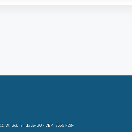
, C3, St. Sul, Trindade-GO - CEP: 75391-264