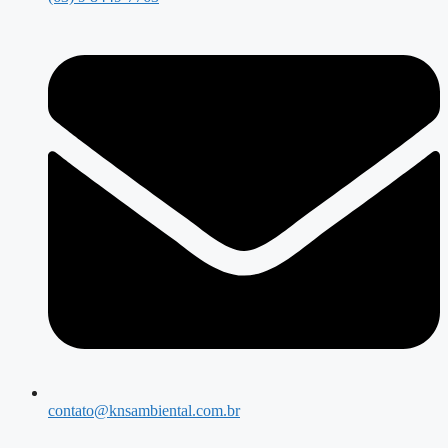
contato@knsambiental.com.br