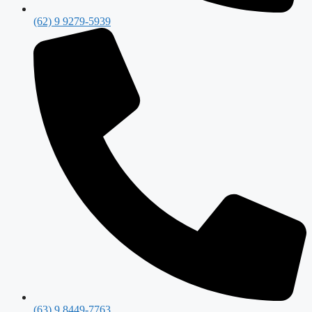
(62) 9 9279-5939
(63) 9 8449-7763