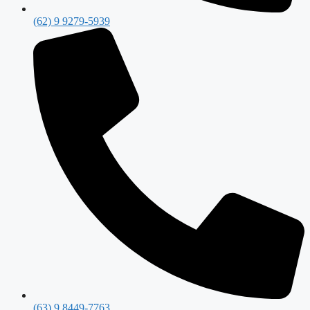
(62) 9 9279-5939
(63) 9 8449-7763