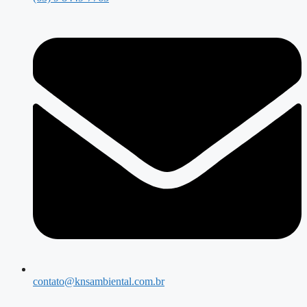
contato@knsambiental.com.br