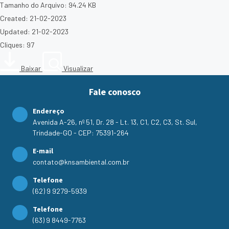
Tamanho do Arquivo: 94.24 KB
Created: 21-02-2023
Updated: 21-02-2023
Cliques: 97
Baixar
Visualizar
Fale conosco
Endereço
Avenida A-26, nº 51, Dr. 28 - Lt. 13, C1, C2, C3, St. Sul,
Trindade-GO - CEP: 75391-264
E-mail
contato@knsambiental.com.br
Telefone
(62) 9 9279-5939
Telefone
(63) 9 8449-7763