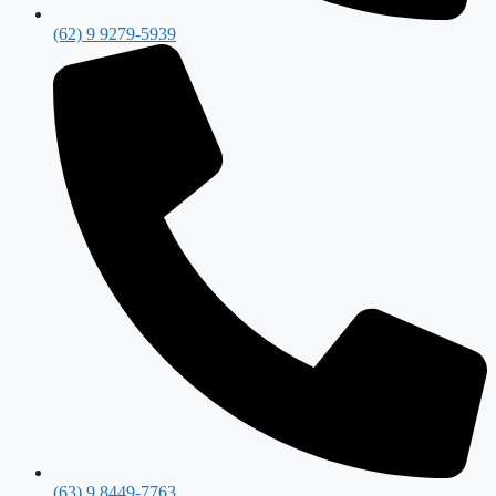
(62) 9 9279-5939
(63) 9 8449-7763