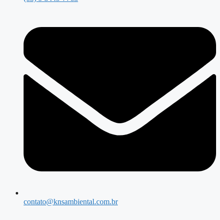
contato@knsambiental.com.br