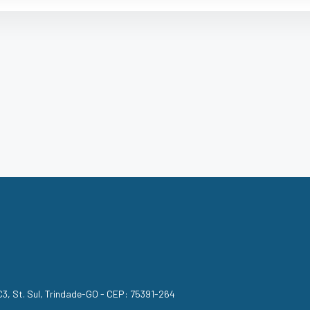
, C3, St. Sul, Trindade-GO - CEP: 75391-264