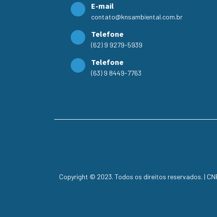
E-mail
contato@knsambiental.com.br
Telefone
(62) 9 9279-5939
Telefone
(63) 9 8449-7763
Copyright © 2023. Todos os direitos reservados. | C