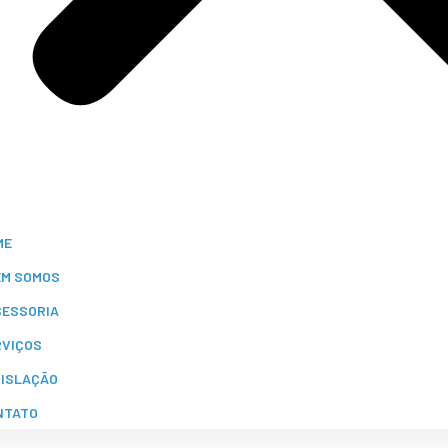
ME
EM SOMOS
SESSORIA
RVIÇOS
GISLAÇÃO
NTATO