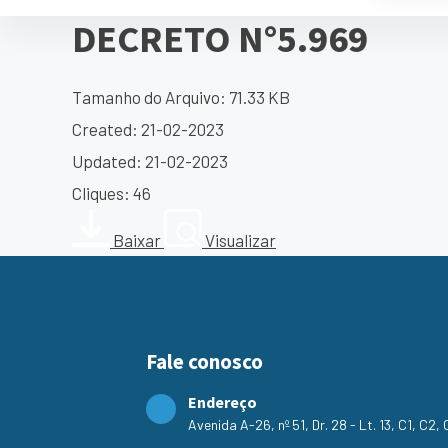
DECRETO N°5.969
Tamanho do Arquivo: 71.33 KB
Created: 21-02-2023
Updated: 21-02-2023
Cliques: 46
Baixar
Visualizar
Fale conosco
Endereço
Avenida A-26, nº 51, Dr. 28 - Lt. 13, C1, C2