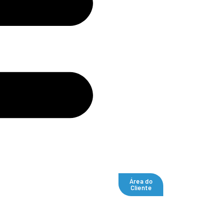
Área do
Cliente