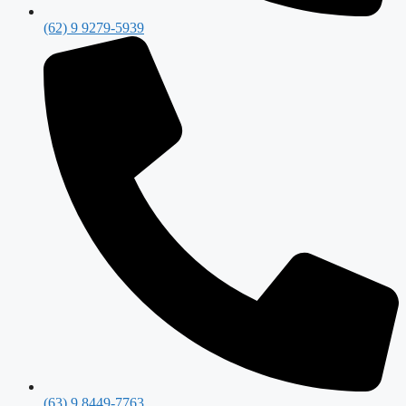
(62) 9 9279-5939
(63) 9 8449-7763