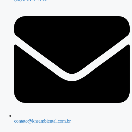
contato@knsambiental.com.br