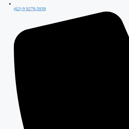
(62) 9 9279-5939