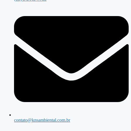
contato@knsambiental.com.br