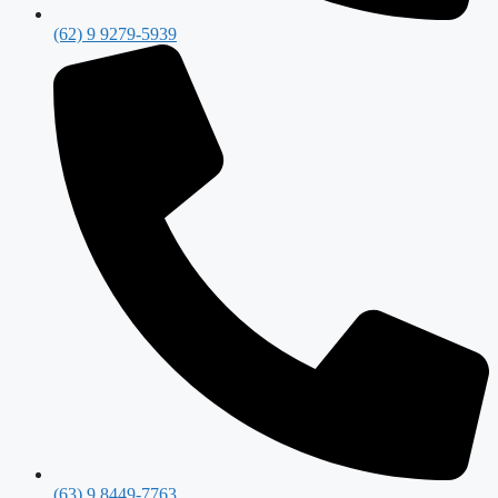
(62) 9 9279-5939
(63) 9 8449-7763