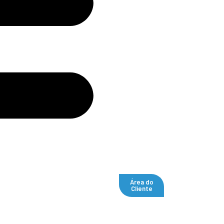
Área do
Cliente