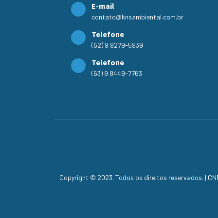
E-mail
contato@knsambiental.com.br
Telefone
(62) 9 9279-5939
Telefone
(63) 9 8449-7763
Copyright © 2023. Todos os direitos reservados. | C