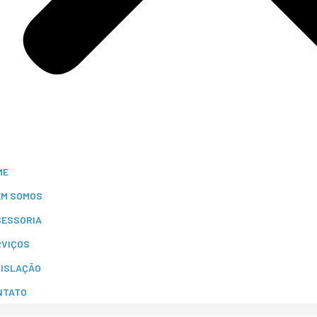
ME
EM SOMOS
SESSORIA
RVIÇOS
GISLAÇÃO
NTATO