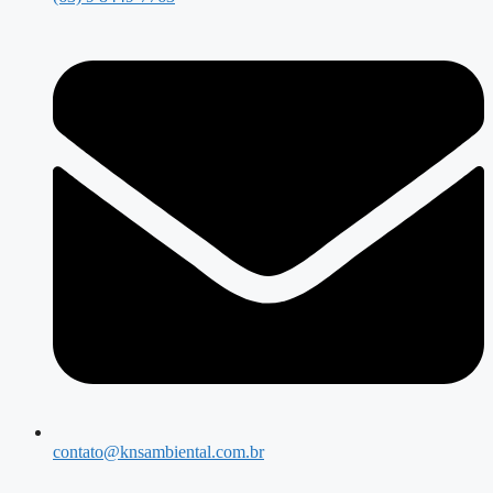
contato@knsambiental.com.br