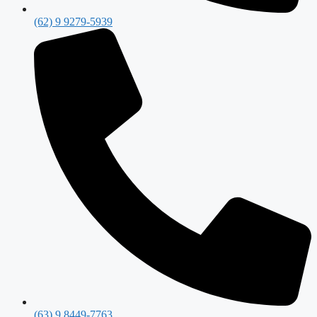
(62) 9 9279-5939
(63) 9 8449-7763