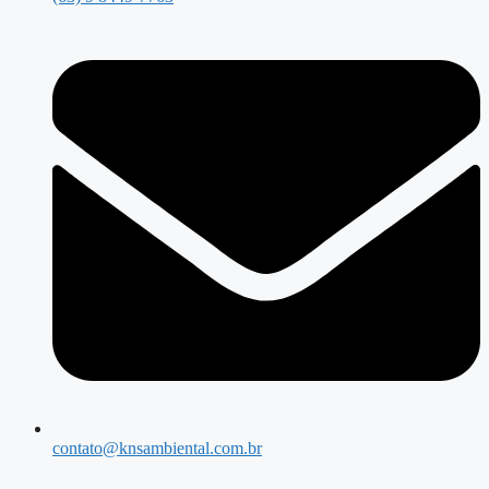
contato@knsambiental.com.br