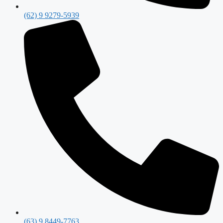
(62) 9 9279-5939
(63) 9 8449-7763