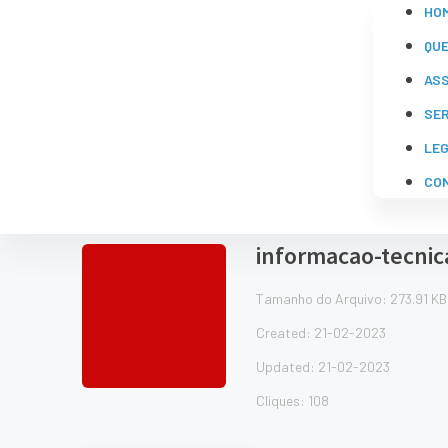
HO
QU
AS
SE
LE
CO
informacao-tecnic
Tamanho do Arquivo: 273.91 KB
Created: 21-02-2023
Updated: 21-02-2023
Cliques: 108