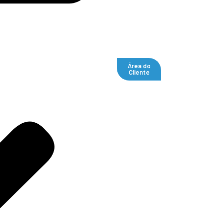
Área do
Cliente