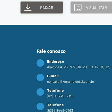
BAIXAR
VISUALIZAR
Fale conosco
Endereço
Avenida A-26, nº 51, Dr. 28 - Lt. 13, C1, C2
E-mail
contato@knsambiental.com.br
Telefone
(62) 9 9279-5939
Telefone
(63) 9 8449-7763