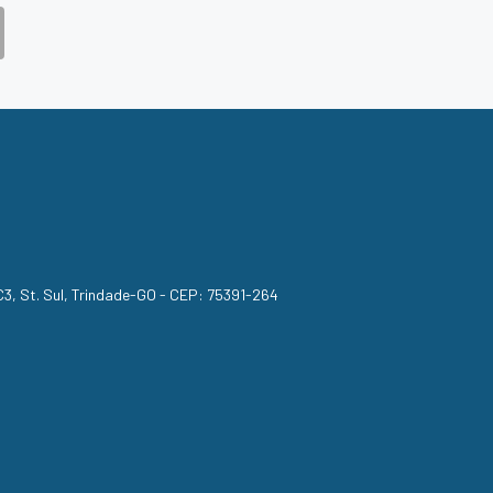
, C3, St. Sul, Trindade-GO - CEP: 75391-264