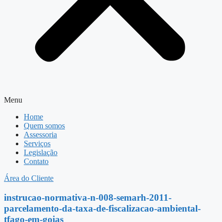
Menu
Home
Quem somos
Assessoria
Serviços
Legislação
Contato
Área do Cliente
instrucao-normativa-n-008-semarh-2011-
parcelamento-da-taxa-de-fiscalizacao-ambiental-
tfago-em-goias