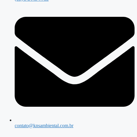
contato@knsambiental.com.br