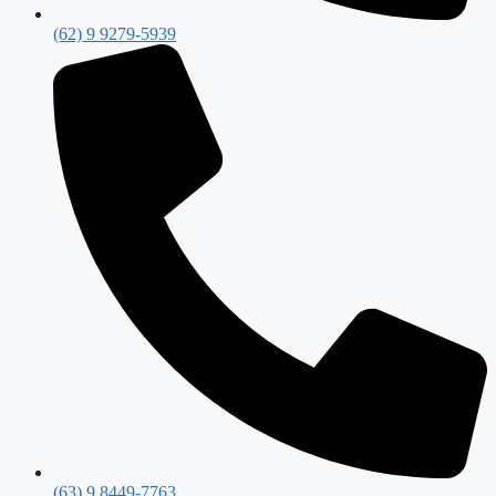
(62) 9 9279-5939
(63) 9 8449-7763