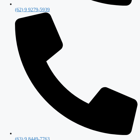
(62) 9 9279-5939
(63) 9 8449-7763