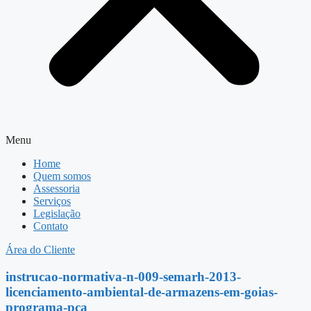
Menu
Home
Quem somos
Assessoria
Serviços
Legislação
Contato
Área do Cliente
instrucao-normativa-n-009-semarh-2013-
licenciamento-ambiental-de-armazens-em-goias-
programa-pca