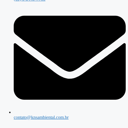
contato@knsambiental.com.br