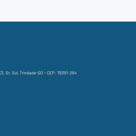
, C3, St. Sul, Trindade-GO - CEP: 75391-264