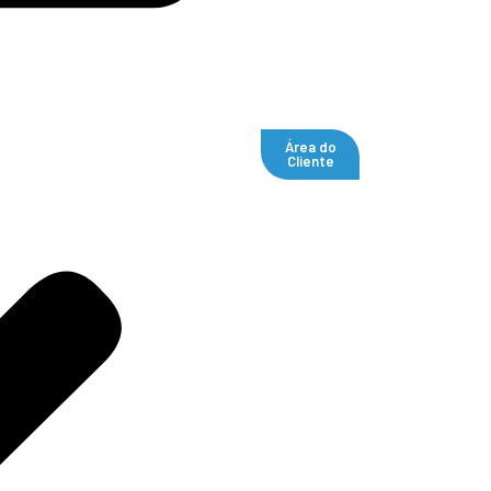
Área do
Cliente