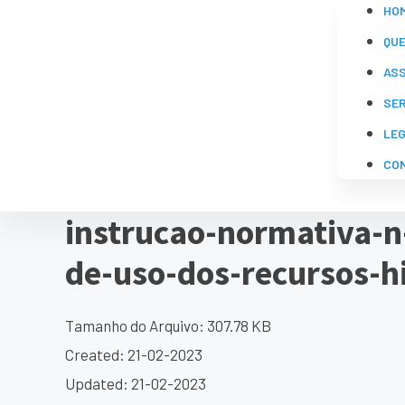
HO
QU
AS
SE
LE
CO
instrucao-normativa-
de-uso-dos-recursos-h
Tamanho do Arquivo: 307.78 KB
Created: 21-02-2023
Updated: 21-02-2023