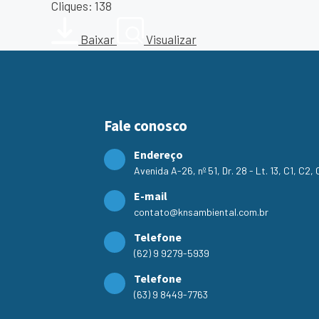
Cliques: 138
Baixar
Visualizar
Fale conosco
Endereço
Avenida A-26, nº 51, Dr. 28 - Lt. 13, C1, C2
E-mail
contato@knsambiental.com.br
Telefone
(62) 9 9279-5939
Telefone
(63) 9 8449-7763