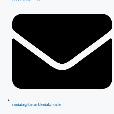
contato@knsambiental.com.br