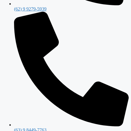
(62) 9 9279-5939
(63) 9 8449-7763