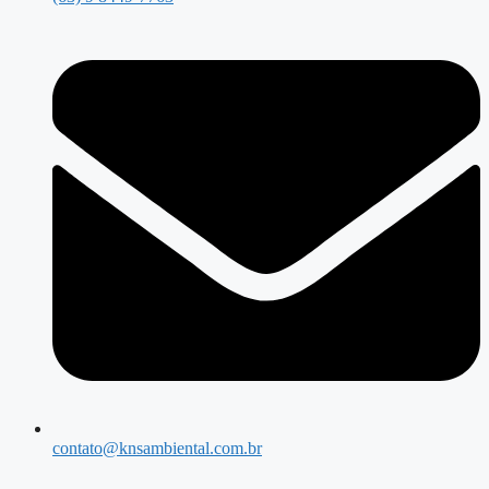
contato@knsambiental.com.br