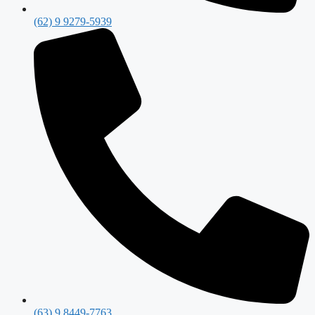
(62) 9 9279-5939
(63) 9 8449-7763