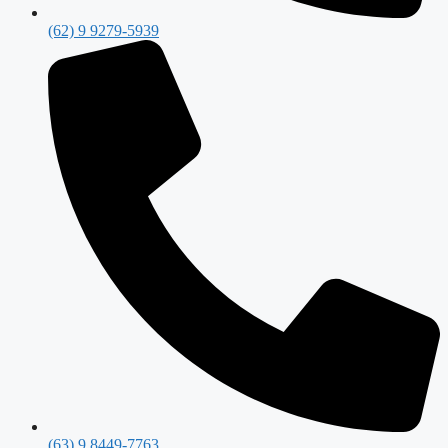
(62) 9 9279-5939
(63) 9 8449-7763