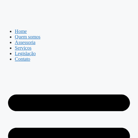
Home
Quem somos
Assessoria
Serviços
Legislação
Contato