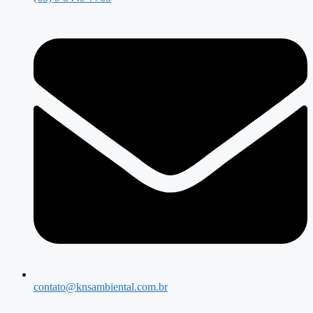
contato@knsambiental.com.br