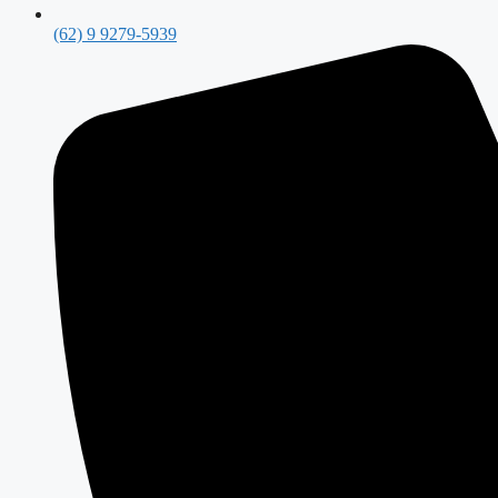
(62) 9 9279-5939