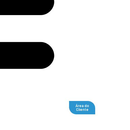
Área do
Cliente