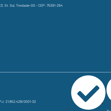
, C3, St. Sul, Trindade-GO - CEP: 75391-264
NPJ: 21.852.428/0001-32