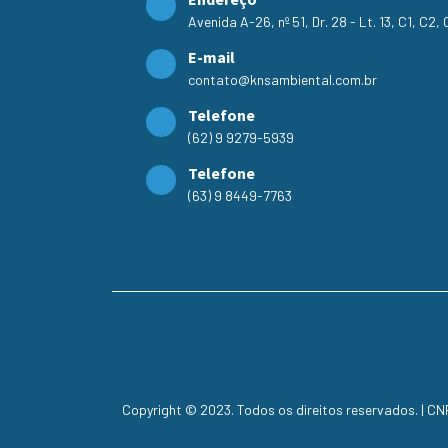
Avenida A-26, nº 51, Dr. 28 - Lt. 13, C1, C2
E-mail
contato@knsambiental.com.br
Telefone
(62) 9 9279-5939
Telefone
(63) 9 8449-7763
Copyright © 2023. Todos os direitos reservados. | C