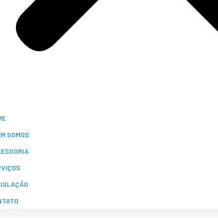
ME
EM SOMOS
SESSORIA
RVIÇOS
GISLAÇÃO
NTATO