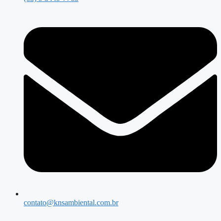
contato@knsambiental.com.br