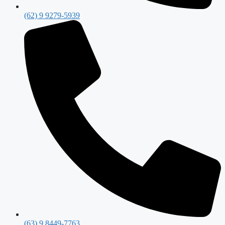
(62) 9 9279-5939
(63) 9 8449-7763