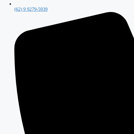
(62) 9 9279-5939