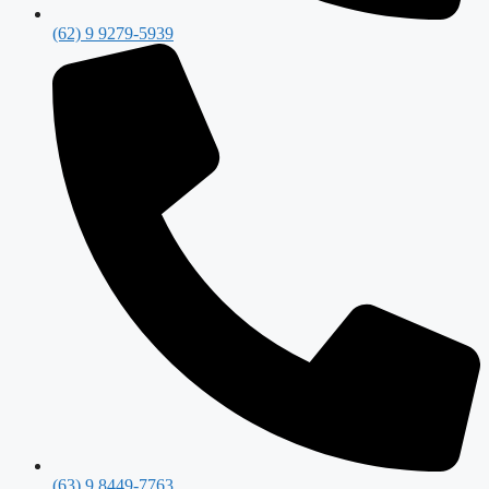
(62) 9 9279-5939
(63) 9 8449-7763