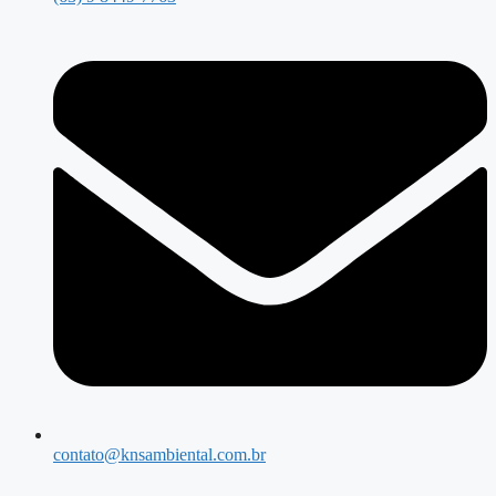
contato@knsambiental.com.br