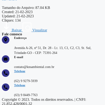
Tamanho do Arquivo: 87.04 KB
Created: 21-02-2023
Updated: 21-02-2023
Cliques: 134
Baixar
Visualizar
Fale conosco
Endereço
Avenida A-26, nº 51, Dr. 28 - Lt. 13, C1, C2, C3, St. Sul,
Trindade-GO - CEP: 75391-264
E-mail
contato@knsambiental.com.br
Telefone
(62) 9 9279-5939
Telefone
(63) 9 8449-7763
Copyright © 2023. Todos os direitos reservados. | CNPJ:
21.852.428/0001-32