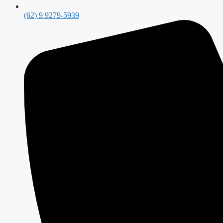
(62) 9 9279-5939