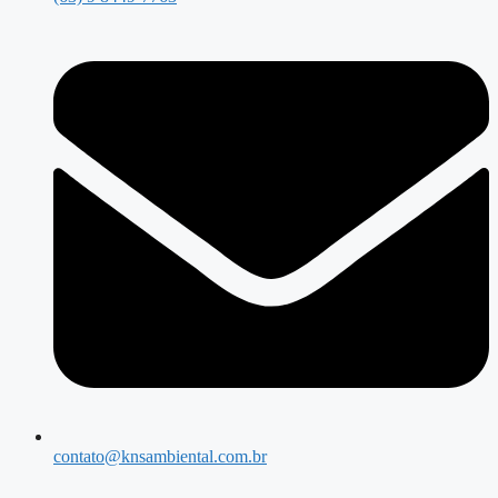
contato@knsambiental.com.br