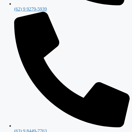
(62) 9 9279-5939
(63) 9 8449-7763