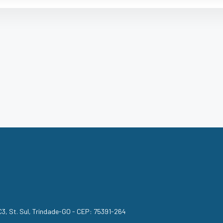
, C3, St. Sul, Trindade-GO - CEP: 75391-264