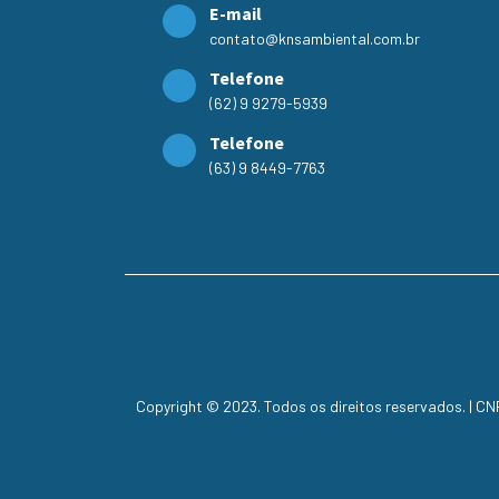
E-mail
contato@knsambiental.com.br
Telefone
(62) 9 9279-5939
Telefone
(63) 9 8449-7763
Copyright © 2023. Todos os direitos reservados. | C