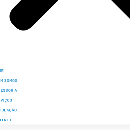
ME
EM SOMOS
SESSORIA
RVIÇOS
GISLAÇÃO
NTATO