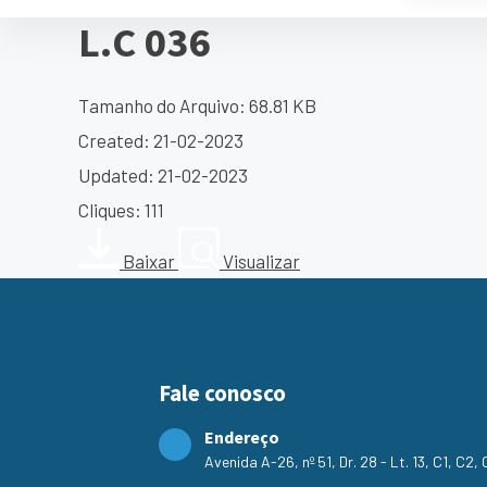
L.C 036
Tamanho do Arquivo: 68.81 KB
Created: 21-02-2023
Updated: 21-02-2023
Cliques: 111
Baixar
Visualizar
Fale conosco
Endereço
Avenida A-26, nº 51, Dr. 28 - Lt. 13, C1, C2