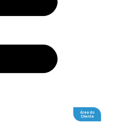
Área do
Cliente