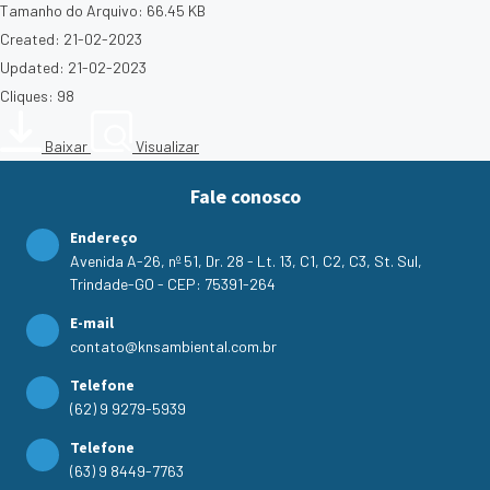
Tamanho do Arquivo: 66.45 KB
Created: 21-02-2023
Updated: 21-02-2023
Cliques: 98
Baixar
Visualizar
Fale conosco
Endereço
Avenida A-26, nº 51, Dr. 28 - Lt. 13, C1, C2, C3, St. Sul,
Trindade-GO - CEP: 75391-264
E-mail
contato@knsambiental.com.br
Telefone
(62) 9 9279-5939
Telefone
(63) 9 8449-7763