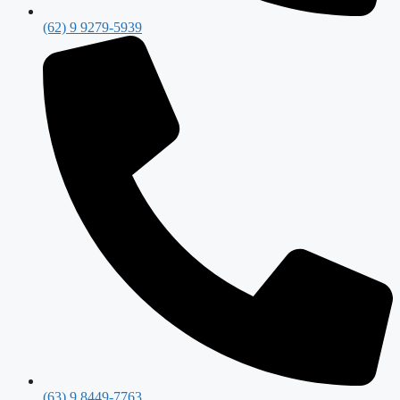
(62) 9 9279-5939
(63) 9 8449-7763