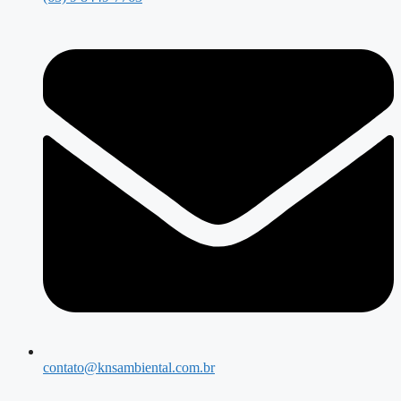
contato@knsambiental.com.br