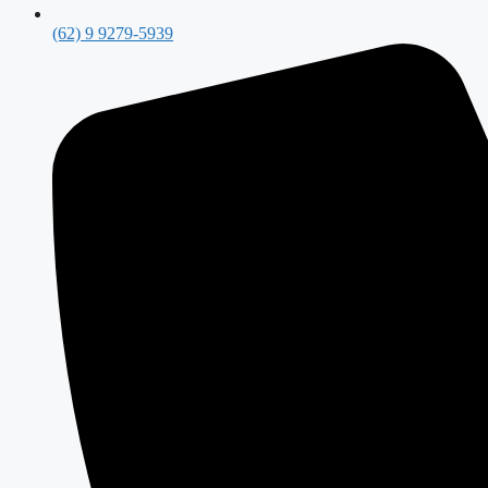
(62) 9 9279-5939