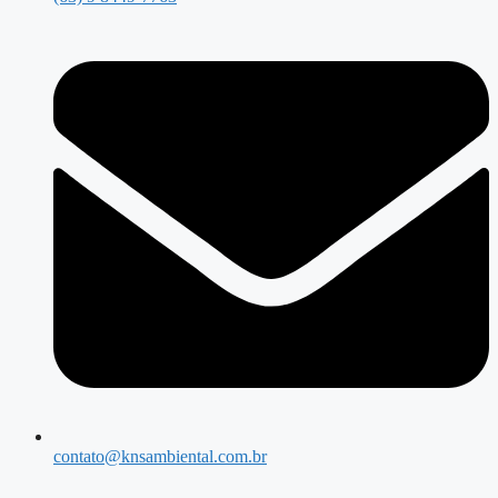
contato@knsambiental.com.br