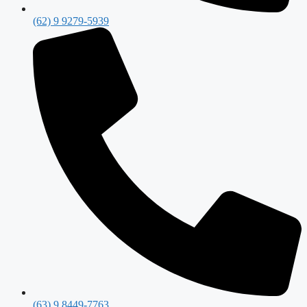
(62) 9 9279-5939
(63) 9 8449-7763