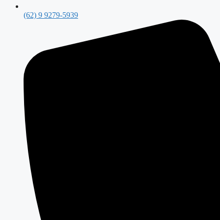
(62) 9 9279-5939