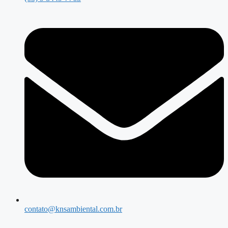
contato@knsambiental.com.br