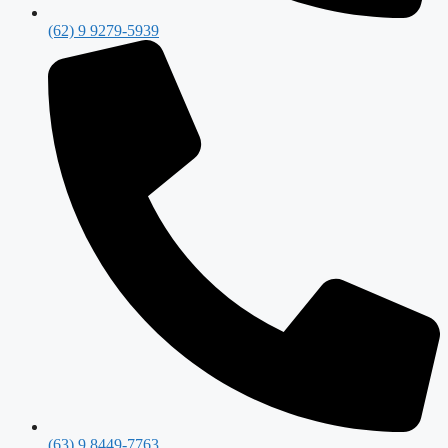
(62) 9 9279-5939
(63) 9 8449-7763