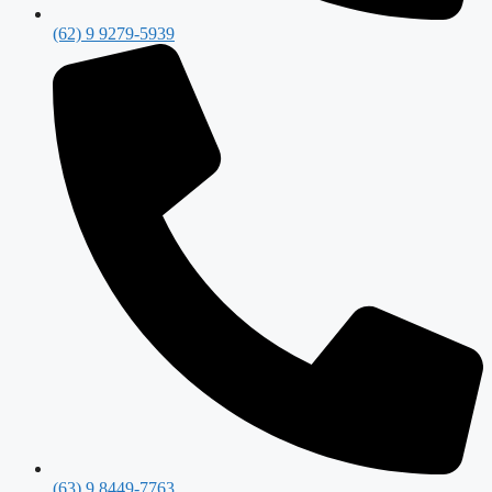
(62) 9 9279-5939
(63) 9 8449-7763