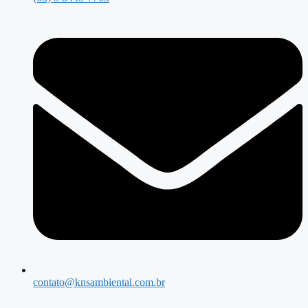
contato@knsambiental.com.br