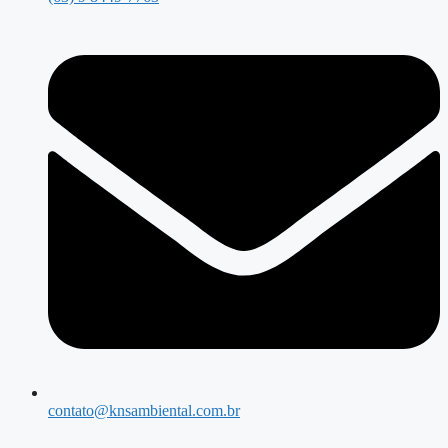
contato@knsambiental.com.br