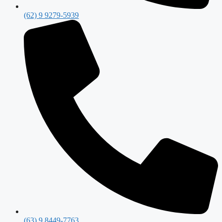
(62) 9 9279-5939
(63) 9 8449-7763