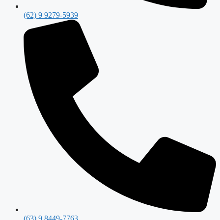
(62) 9 9279-5939
(63) 9 8449-7763