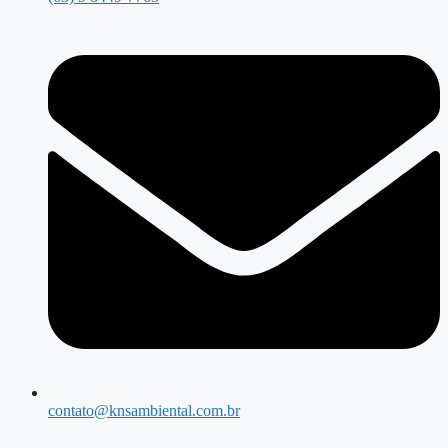
contato@knsambiental.com.br