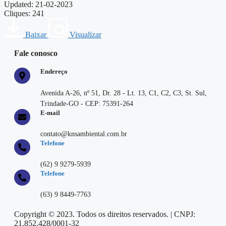
Updated: 21-02-2023
Cliques: 241
Baixar
Visualizar
Fale conosco
Endereço
Avenida A-26, nº 51, Dr. 28 - Lt. 13, C1, C2, C3, St. Sul,
Trindade-GO - CEP: 75391-264
E-mail
contato@knsambiental.com.br
Telefone
(62) 9 9279-5939
Telefone
(63) 9 8449-7763
Copyright © 2023. Todos os direitos reservados. | CNPJ:
21.852.428/0001-32