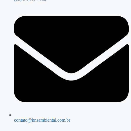
contato@knsambiental.com.br