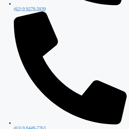
(62) 9 9279-5939
(63) 9 8449-7763