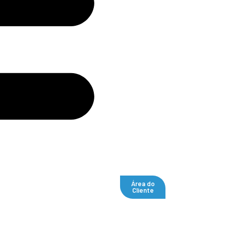
Área do
Cliente