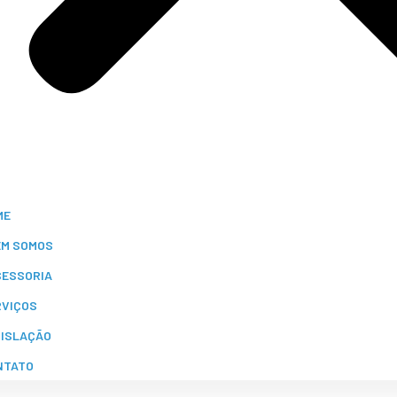
ME
EM SOMOS
SESSORIA
RVIÇOS
GISLAÇÃO
NTATO