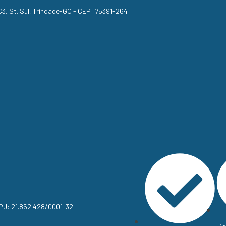
, C3, St. Sul, Trindade-GO - CEP: 75391-264
NPJ: 21.852.428/0001-32