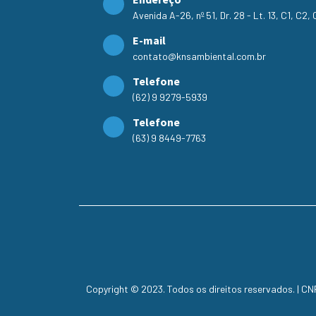
Avenida A-26, nº 51, Dr. 28 - Lt. 13, C1, C2
E-mail
contato@knsambiental.com.br
Telefone
(62) 9 9279-5939
Telefone
(63) 9 8449-7763
Copyright © 2023. Todos os direitos reservados. | C