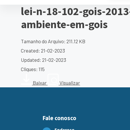
lei-n-18-102-gois-2013
ambiente-em-gois
Tamanho do Arquivo: 211.12 KB
Created: 21-02-2023
Updated: 21-02-2023
Cliques: 115
Baixar
Visualizar
Fale conosco
Endereço