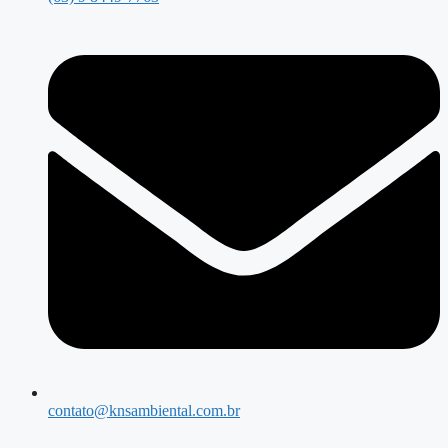
contato@knsambiental.com.br