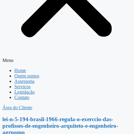
Menu
Home
Quem somos
Assessoria
Serviços
Legislação
Contato
Área do Cliente
lei-n-5-194-brasil-1966-regula-o-exerccio-das-
profisses-de-engenheiro-arquiteto-e-engenheiro-
agrnomo