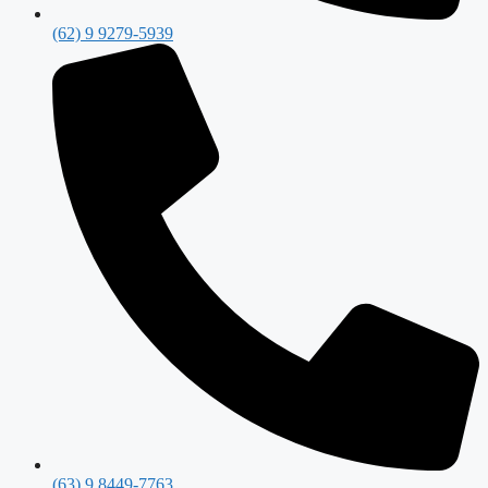
(62) 9 9279-5939
(63) 9 8449-7763