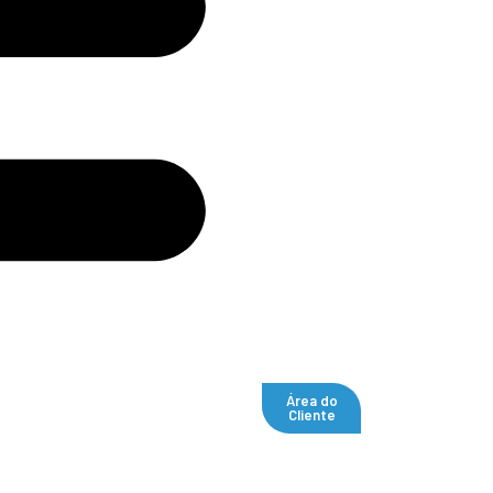
Área do
Cliente