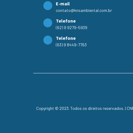
E-mail
contato@knsambiental.com.br
Telefone
(62) 9 9279-5939
Telefone
(63) 9 8449-7763
Copyright © 2023. Todos os direitos reservados. | C