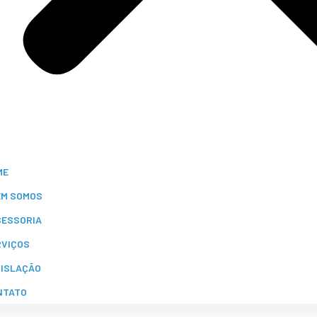
ME
EM SOMOS
SESSORIA
RVIÇOS
GISLAÇÃO
NTATO