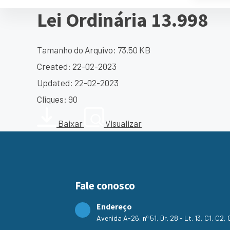
Lei Ordinária 13.998
Tamanho do Arquivo: 73.50 KB
Created: 22-02-2023
Updated: 22-02-2023
Cliques: 90
Baixar
Visualizar
Fale conosco
Endereço
Avenida A-26, nº 51, Dr. 28 - Lt. 13, C1, C2