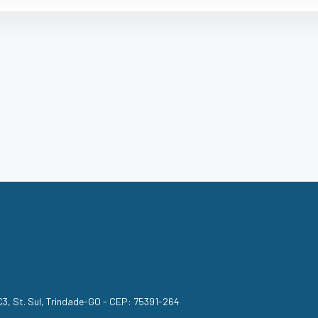
, C3, St. Sul, Trindade-GO - CEP: 75391-264