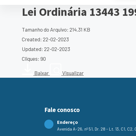
Lei Ordinária 13443 19
Tamanho do Arquivo: 214.31 KB
Created: 22-02-2023
Updated: 22-02-2023
Cliques: 90
Baixar
Visualizar
Fale conosco
Endereço
Avenida A-26, nº 51, Dr. 28 - Lt. 13, C1, C2