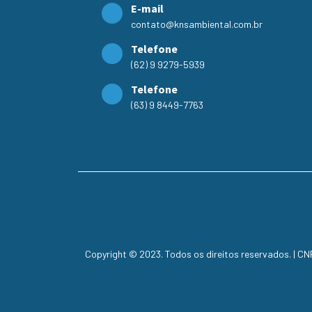
E-mail
contato@knsambiental.com.br
Telefone
(62) 9 9279-5939
Telefone
(63) 9 8449-7763
Copyright © 2023. Todos os direitos reservados. | C