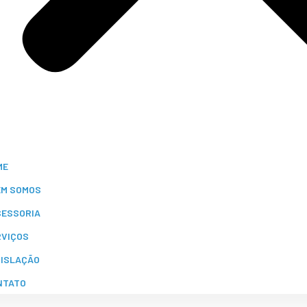
ME
EM SOMOS
SESSORIA
RVIÇOS
GISLAÇÃO
NTATO