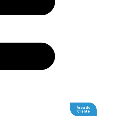
Área do
Cliente