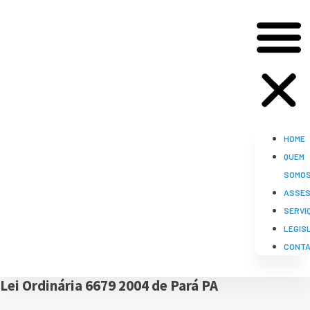
HOME
QUEM
SOMO
ASSES
SERVI
LEGIS
CONT
Lei Ordinária 6679 2004 de Pará PA