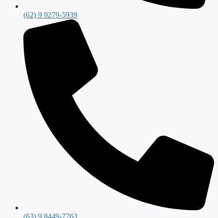
(62) 9 9279-5939
(63) 9 8449-7763