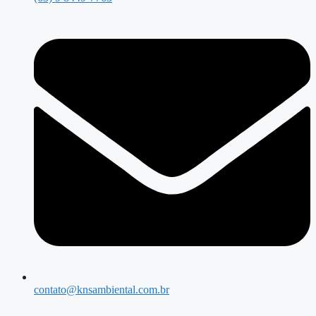
contato@knsambiental.com.br