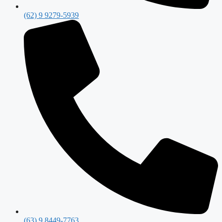
(62) 9 9279-5939
(63) 9 8449-7763