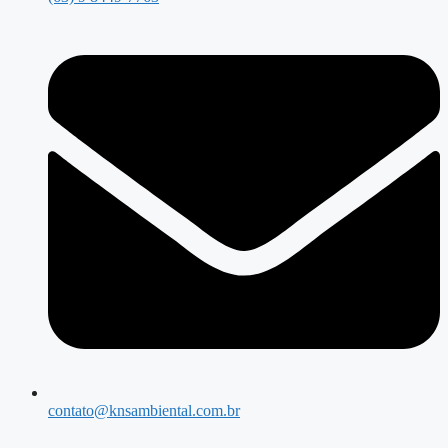
contato@knsambiental.com.br