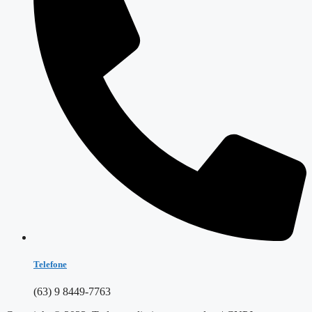
Telefone
(63) 9 8449-7763