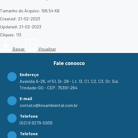
Tamanho do Arquivo: 106.54 KB
Created: 21-02-2023
Updated: 21-02-2023
Cliques: 113
Baixar
Visualizar
Fale conosco
Endereço
Avenida A-26, nº 51, Dr. 28 - Lt. 13, C1, C2, C3, St. Sul,
Trindade-GO - CEP: 75391-264
E-mail
contato@knsambiental.com.br
Telefone
(62) 9 9279-5939
Telefone