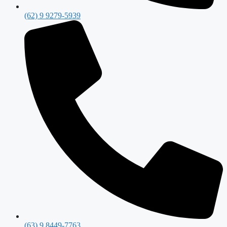
(62) 9 9279-5939
(63) 9 8449-7763