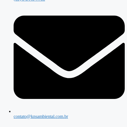
contato@knsambiental.com.br