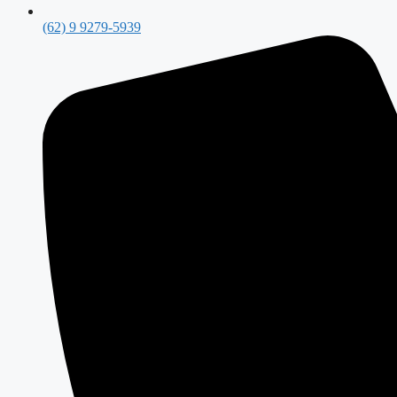
(62) 9 9279-5939