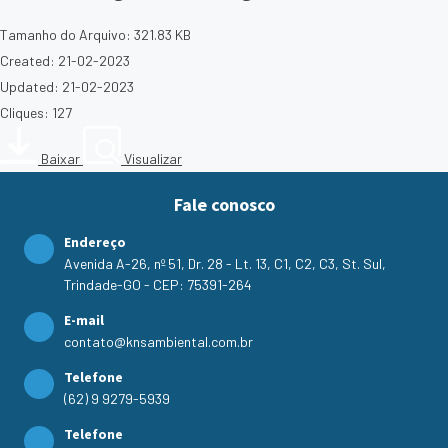
Tamanho do Arquivo: 321.83 KB
Created: 21-02-2023
Updated: 21-02-2023
Cliques: 127
Baixar
Visualizar
Fale conosco
Endereço
Avenida A-26, nº 51, Dr. 28 - Lt. 13, C1, C2, C3, St. Sul,
Trindade-GO - CEP: 75391-264
E-mail
contato@knsambiental.com.br
Telefone
(62) 9 9279-5939
Telefone